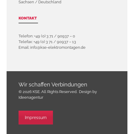
Sachsen / Deutschland
KONTAKT
Telefon: +49 (0) 3 71 / 90937 – 0
Telefax: +49 (0) 3 71 / 90937 – 13
Email: info@kse-elektromontagen.de
Wir schaffen Verbindungen
© 2026 KSE. All Rights Reserved.
Design by
Ideenagentur
Impressum