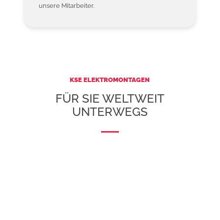
unsere Mitarbeiter.
KSE ELEKTROMONTAGEN
FÜR SIE WELTWEIT
UNTERWEGS