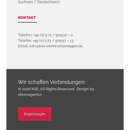
Sachsen / Deutschland
KONTAKT
Telefon: +49 (0) 3 71 / 90937 – 0
Telefax: +49 (0) 3 71 / 90937 – 13
Email: info@kse-elektromontagen.de
Wir schaffen Verbindungen
© 2026 KSE. All Rights Reserved.
Design by
Ideenagentur
Impressum